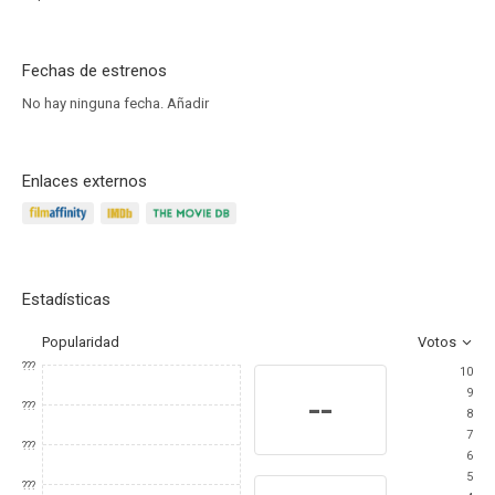
Fechas de estrenos
No hay ninguna fecha.
Añadir
Enlaces externos
Estadísticas
Popularidad
Votos
???
10
9
--
???
8
7
???
6
5
???