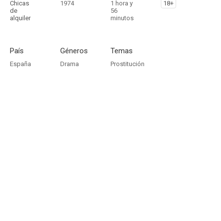
Chicas
1974
1 hora y
18+
de
56
alquiler
minutos
País
Géneros
Temas
España
Drama
Prostitución