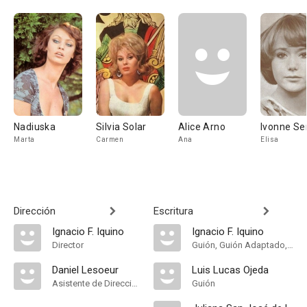
Nadiuska
Silvia Solar
Alice Arno
Ivonne Se
Marta
Carmen
Ana
Elisa
Dirección
Escritura
Ignacio F. Iquino
Ignacio F. Iquino
Director
Guión, Guión Adaptado, Dialogue
Daniel Lesoeur
Luis Lucas Ojeda
Asistente de Dirección
Guión