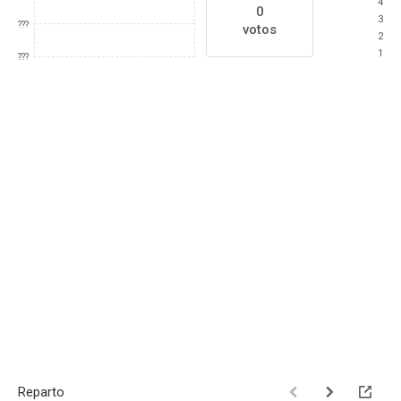
4
0
3
???
votos
2
1
???
Reparto