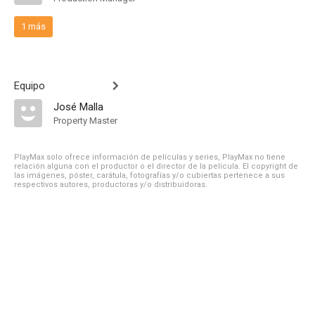
1 más
Equipo
José Malla
Property Master
PlayMax solo ofrece información de películas y series, PlayMax no tiene
relación alguna con el productor o el director de la película. El copyright de
las imágenes, póster, carátula, fotografías y/o cubiertas pertenece a sus
respectivos autores, productoras y/o distribuidoras.