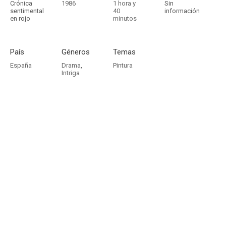
Crónica
1986
1 hora y
Sin
sentimental
40
información
en rojo
minutos
País
Géneros
Temas
España
Drama
,
Pintura
Intriga