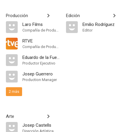
Producción
Edición
Laro Films
Emilio Rodríguez
Compañía de Produccion
Editor
RTVE
Compañía de Produccion
Eduardo de la Fuente
Productor Ejecutivo
Josep Guerrero
Production Manager
2 más
Arte
Josep Castells
Dirección Artística