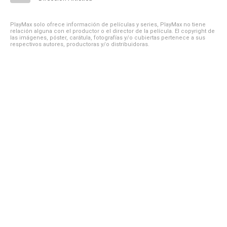
PlayMax solo ofrece información de películas y series, PlayMax no tiene
relación alguna con el productor o el director de la película. El copyright de
las imágenes, póster, carátula, fotografías y/o cubiertas pertenece a sus
respectivos autores, productoras y/o distribuidoras.