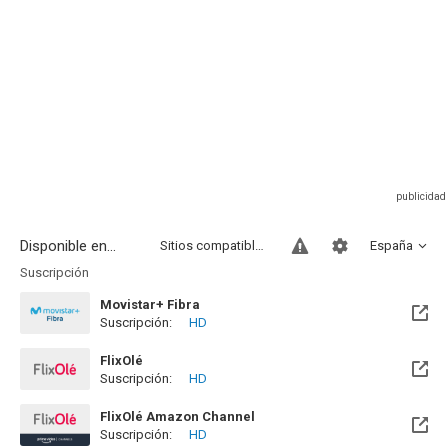
Disponible en...
Sitios compatibles
España
Suscripción
Movistar+ Fibra
Suscripción:
HD
Disponible hasta el Vie, 01 Ene 2100 (Quedan 73 años)
FlixOlé
Suscripción:
HD
FlixOlé Amazon Channel
Suscripción:
HD