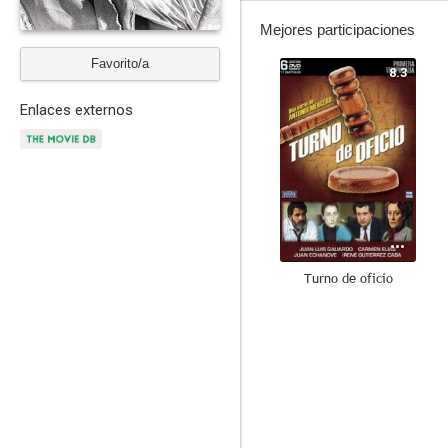
Mejores participaciones
Favorito/a
8.3
Enlaces externos
Turno de oficio
6.3