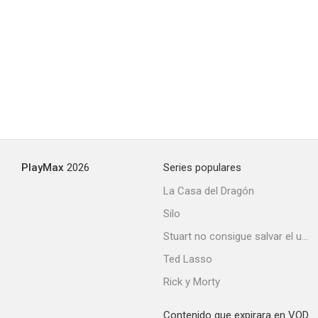
PlayMax
2026
Series populares
La Casa del Dragón
Silo
Stuart no consigue salvar el universo
Ted Lasso
Rick y Morty
Contenido que expirara en VOD