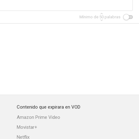
Mínimo de
50
palabras
Contenido que expirara en VOD
Amazon Prime Video
Movistar+
Netflix