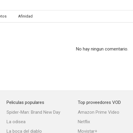
otos
Afinidad
No hay ningun comentario.
Peliculas populares
Top proveedores VOD
Spider-Man: Brand New Day
Amazon Prime Video
La odisea
Netflix
La boca del diablo
Movistar+