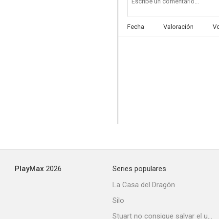
Fecha
Valoración
V
PlayMax
2026
Series populares
La Casa del Dragón
Silo
Stuart no consigue salvar el universo