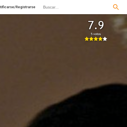
tificarse/Registrarse
7.9
5 votos