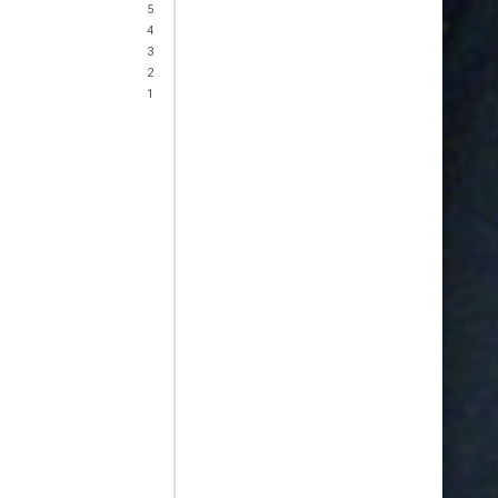
5
4
3
2
1