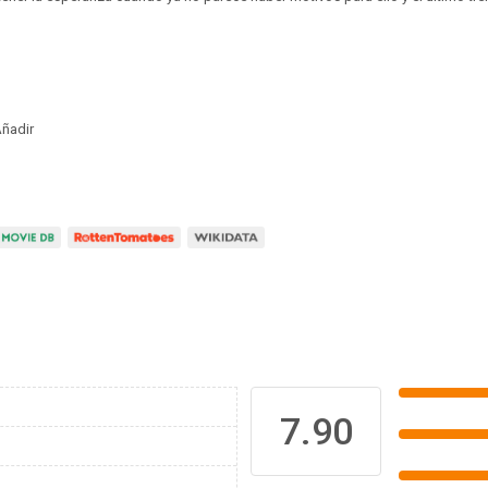
ñadir
7.90