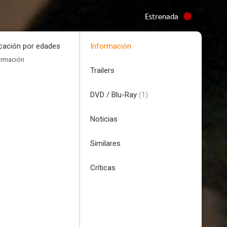
Estrenada
icación por edades
Información
ormación
Trailers
DVD / Blu-Ray
(1)
Noticias
Similares
Críticas