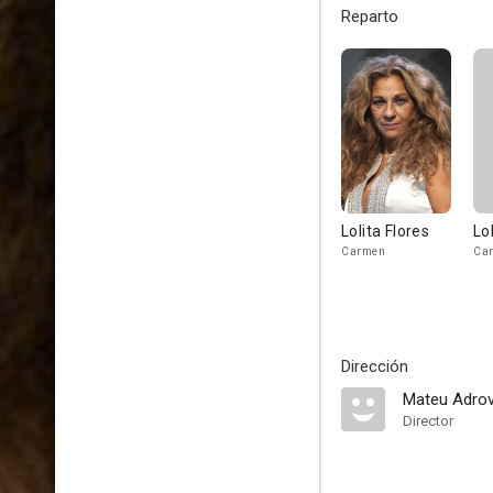
Reparto
Lolita Flores
Lo
Carmen
Ca
Dirección
Mateu Adro
Director