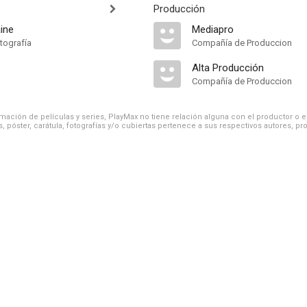
Producción
ine
Mediapro
tografía
Compañía de Produccion
Alta Producción
Compañía de Produccion
ación de películas y series, PlayMax no tiene relación alguna con el productor o el d
, póster, carátula, fotografías y/o cubiertas pertenece a sus respectivos autores, pr