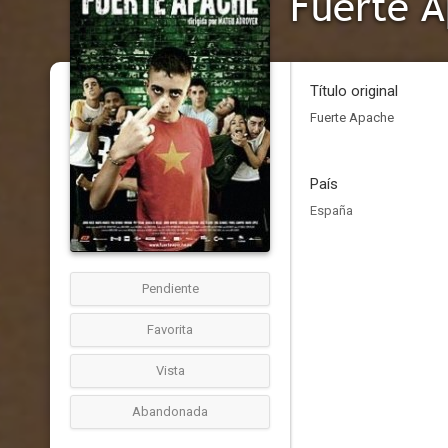
Fuerte 
Título original
Fuerte Apache
País
España
Pendiente
Favorita
Vista
Abandonada