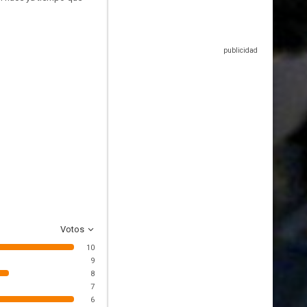
Votos
10
9
8
7
6