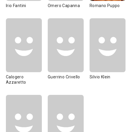
Irio Fantini
Omero Capanna
Romano Puppo
Calogero
Guerrino Crivello
Silvio Klein
Azzaretto