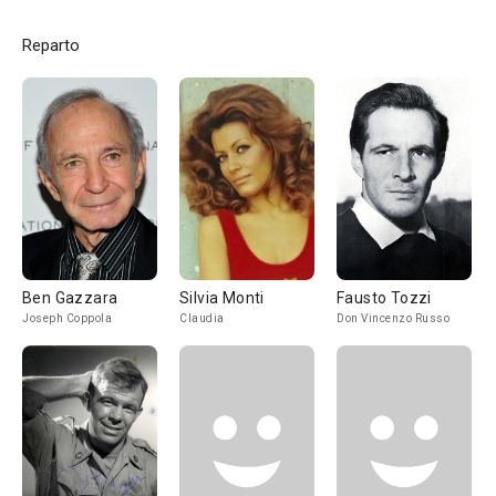
Reparto
Ben Gazzara
Silvia Monti
Fausto Tozzi
Joseph Coppola
Claudia
Don Vincenzo Russo