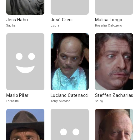
Jess Hahn
José Greci
Malisa Longo
Sacha
Lucia
Rosalia Calogero
Mario Pilar
Luciano Catenacci
Steffen Zacharias
Ibrahim
Tony Nicolodi
Selby