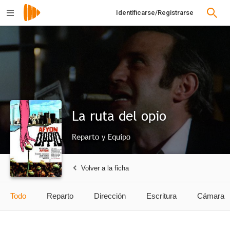
Identificarse/Registrarse
La ruta del opio
Reparto y Equipo
Volver a la ficha
Todo
Reparto
Dirección
Escritura
Cámara