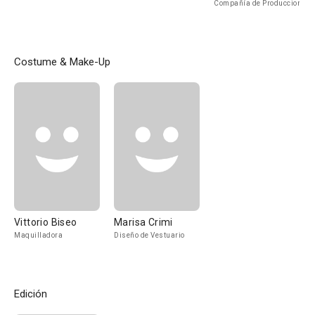
Lyre
Compañía de Produccion
Costume & Make-Up
Vittorio Biseo
Marisa Crimi
Maquilladora
Diseño de Vestuario
Edición