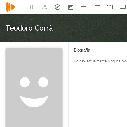
Teodoro Corrà
Biografía
No hay actualmente ninguna biog