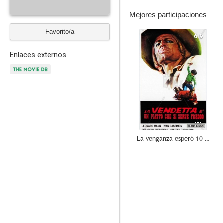
Mejores participaciones
Favorito/a
6.9
Enlaces externos
La venganza esperó 10 años
--