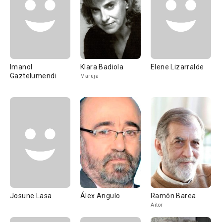
Imanol
Klara Badiola
Elene Lizarralde
Gaztelumendi
Maruja
Josune Lasa
Álex Angulo
Ramón Barea
Aitor