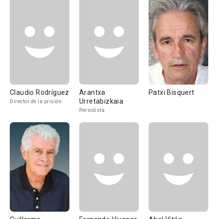
Claudio Rodríguez
Arantxa
Patxi Bisquert
Urretabizkaia
Director de la prisión
Periodista