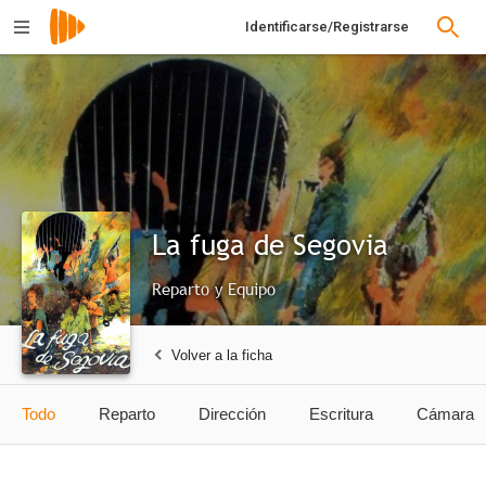
Identificarse/Registrarse
La fuga de Segovia
Reparto y Equipo
Volver a la ficha
Todo
Reparto
Dirección
Escritura
Cámara