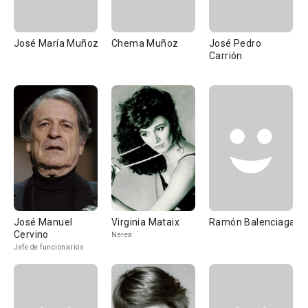
José María Muñoz
Chema Muñoz
José Pedro
Carrión
José Manuel
Virginia Mataix
Ramón Balenciaga
Cervino
Nerea
Jefe de funcionarios