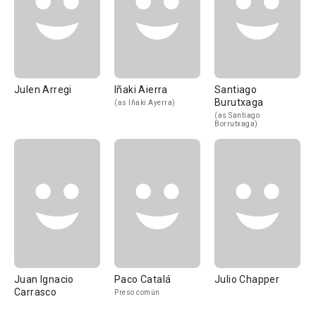
Julen Arregi
Iñaki Aierra
Santiago
Burutxaga
(as Iñaki Ayerra)
(as Santiago
Borrutxaga)
Juan Ignacio
Paco Catalá
Julio Chapper
Carrasco
Preso común