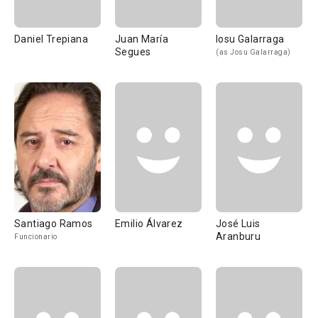
Daniel Trepiana
Juan María
Iosu Galarraga
Segues
(as Josu Galarraga)
Santiago Ramos
Emilio Álvarez
José Luis
Aranburu
Funcionario