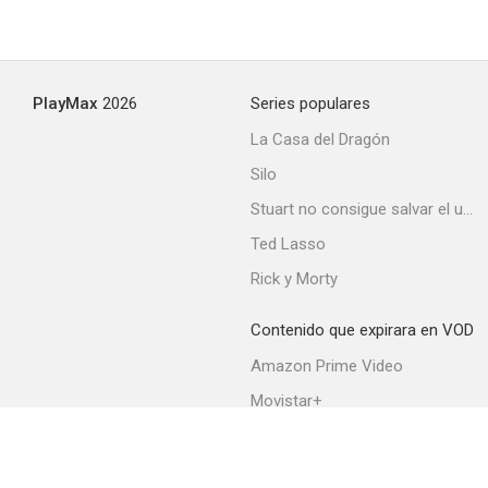
PlayMax
2026
Series populares
La Casa del Dragón
Silo
Stuart no consigue salvar el universo
Ted Lasso
Rick y Morty
Contenido que expirara en VOD
Amazon Prime Video
Movistar+
Netflix
Filmin