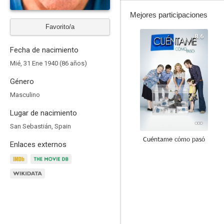
Mejores participaciones
Favorito/a
8.6
Fecha de nacimiento
Mié, 31 Ene 1940 (86 años)
Género
Masculino
Lugar de nacimiento
San Sebastián, Spain
Cuéntame cómo pasó
Enlaces externos
5.9