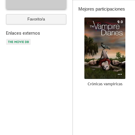
Mejores participaciones
Favorito/a
9.0
Enlaces externos
Crónicas vampíricas
7.2