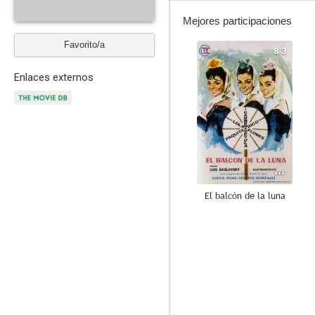
Mejores participaciones
Favorito/a
8.3
Enlaces externos
El balcón de la luna
6.5