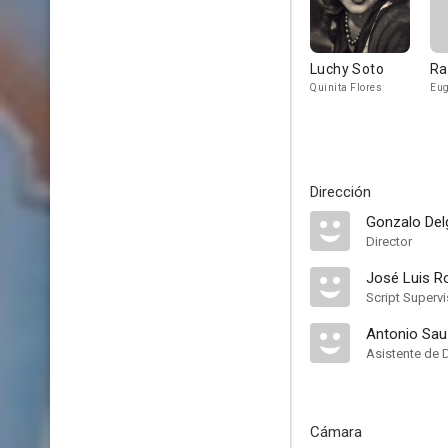
Luchy Soto
Ra
Quinita Flores
Eug
Dirección
Gonzalo Del
Director
José Luis R
Script Supervi
Antonio Sau 
Asistente de 
Cámara