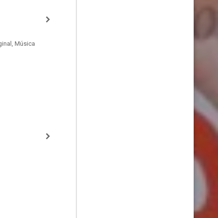
inal, Música