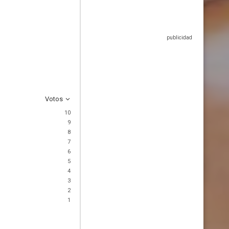
Votos
10
9
8
7
6
5
4
3
2
1