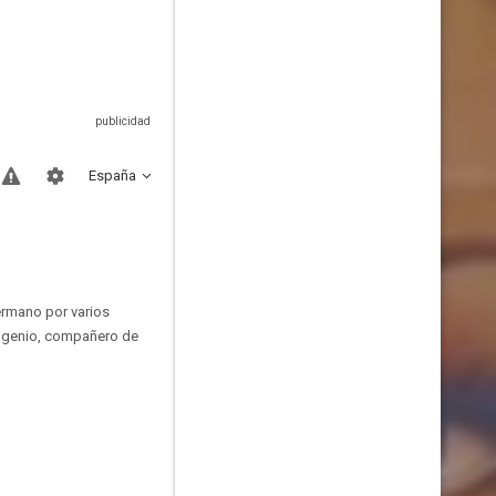
España
ermano por varios
Eugenio, compañero de