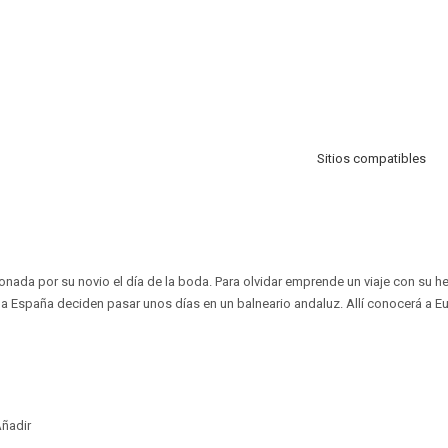
Sitios compatibles
onada por su novio el día de la boda. Para olvidar emprende un viaje con su h
 a España deciden pasar unos días en un balneario andaluz. Allí conocerá a 
ñadir