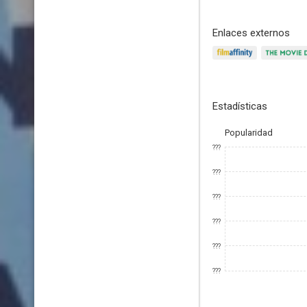
Enlaces externos
Estadísticas
Popularidad
???
???
???
???
???
???