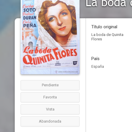
La boda 
Título original
La boda de Quinita
Flores
País
España
Pendiente
Favorita
Vista
Abandonada