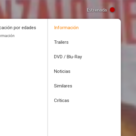
Estrenada
icación por edades
Información
ormación
Trailers
DVD / Blu-Ray
Noticias
Similares
Críticas