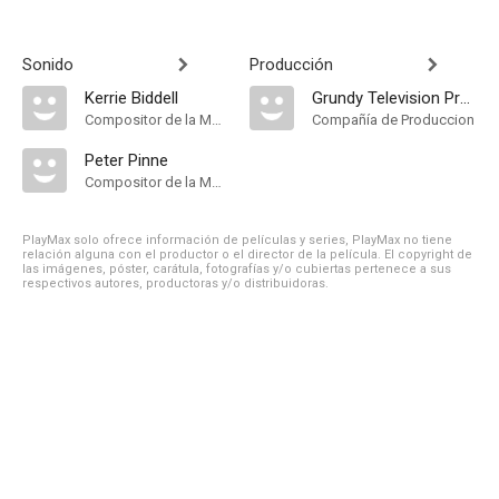
Sonido
Producción
Kerrie Biddell
Grundy Television Productions
Compositor de la Música Original
Compañía de Produccion
Peter Pinne
Compositor de la Música Original
PlayMax solo ofrece información de películas y series, PlayMax no tiene
relación alguna con el productor o el director de la película. El copyright de
las imágenes, póster, carátula, fotografías y/o cubiertas pertenece a sus
respectivos autores, productoras y/o distribuidoras.