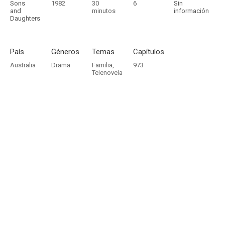
Sons
1982
30
6
Sin
and
minutos
información
Daughters
País
Géneros
Temas
Capítulos
Australia
Drama
Familia
,
973
Telenovela