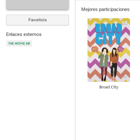
Mejores participaciones
Favorito/a
8.8
Enlaces externos
Broad City
8.2