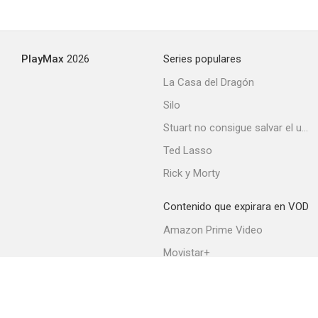
PlayMax
2026
Series populares
La Casa del Dragón
Silo
Stuart no consigue salvar el universo
Ted Lasso
Rick y Morty
Contenido que expirara en VOD
Amazon Prime Video
Movistar+
Netflix
Filmin