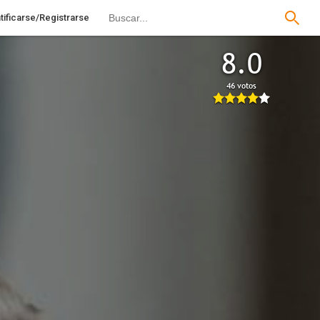
tificarse/Registrarse
8.0
46 votos