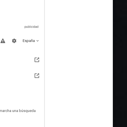
España
n marcha una búsqueda