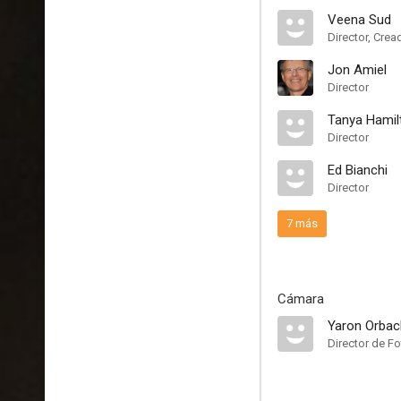
Veena Sud
Director, Crea
Jon Amiel
Director
Tanya Hamil
Director
Ed Bianchi
Director
7 más
Cámara
Yaron Orbac
Director de Fo