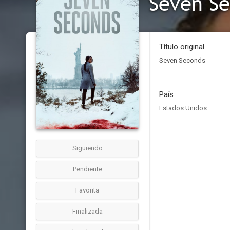
Seven S
Título original
Seven Seconds
País
Estados Unidos
Siguiendo
Pendiente
Favorita
Finalizada