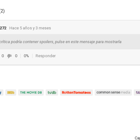
(2)
272
Hace 5 años y 3 meses
crítica podría contener spoilers, pulse en este mensaje para mostrarla
0
0
0%
Responder
Ca