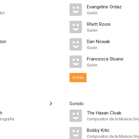
Evangeline Ordaz
dor
Guión
Rhett Rossi
Guión
ton
Dan Nowak
Guión
Francesca Sloane
Guión
6 más
Sonido
h
The Haxan Cloak
tografía
Compositor de la Música Orig
Bobby Krlic
Compositor de la Música Orig