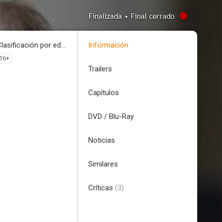
Finalizada • Final cerrado
Clasificación por edades
Información
16+
Trailers
Capítulos
DVD / Blu-Ray
Noticias
Similares
Críticas
(3)