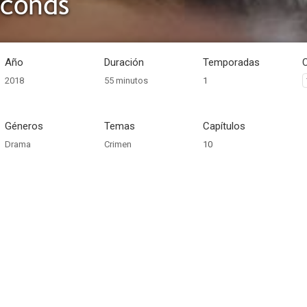
econds
Año
Duración
Temporadas
2018
55 minutos
1
Géneros
Temas
Capítulos
Drama
Crimen
10