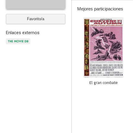
Mejores participaciones
Favorito/a
8.4
Enlaces externos
El gran combate