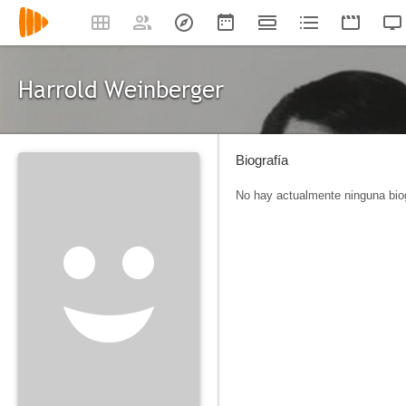
Harrold Weinberger
Biografía
No hay actualmente ninguna biog