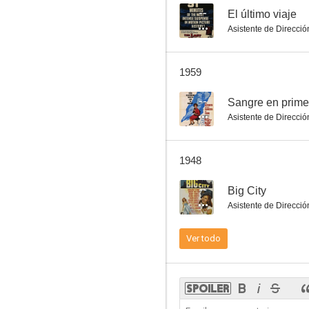
--
El último viaje
Asistente de Direcció
1959
--
Sangre en prime
Asistente de Direcció
1948
--
Big City
Asistente de Direcció
Ver todo