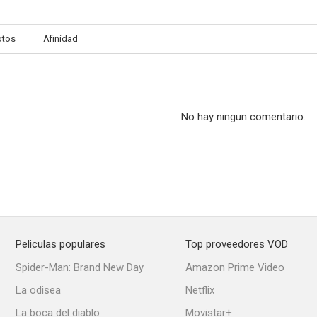
otos
Afinidad
No hay ningun comentario.
Peliculas populares
Top proveedores VOD
Spider-Man: Brand New Day
Amazon Prime Video
La odisea
Netflix
La boca del diablo
Movistar+