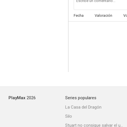
Fecha
Valoración
V
PlayMax
2026
Series populares
La Casa del Dragón
Silo
Stuart no consigue salvar el universo