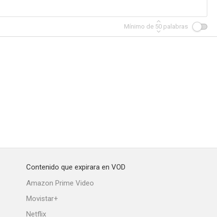
Mínimo de
50
palabras
Contenido que expirara en VOD
Amazon Prime Video
Movistar+
Netflix