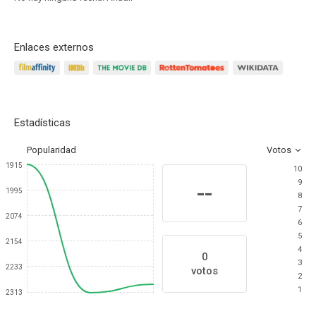
Enlaces externos
Estadísticas
Popularidad
Votos
1915
10
9
--
1995
8
7
2074
6
5
2154
4
0
3
2233
votos
2
1
2313