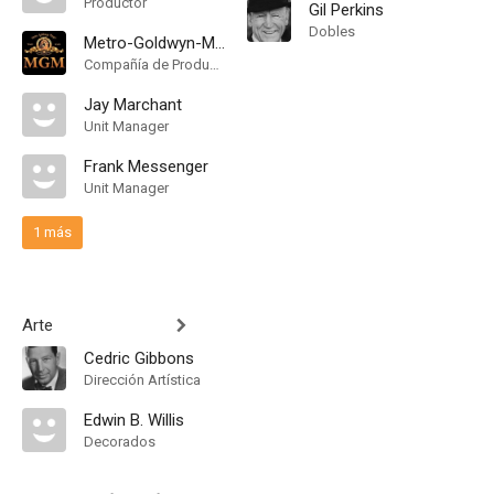
Productor
Gil Perkins
Dobles
Metro-Goldwyn-Mayer
Compañía de Produccion
Jay Marchant
Unit Manager
Frank Messenger
Unit Manager
1 más
Arte
Cedric Gibbons
Dirección Artística
Edwin B. Willis
Decorados