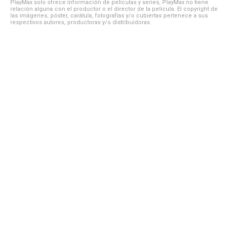
PlayMax solo ofrece información de películas y series, PlayMax no tiene
relación alguna con el productor o el director de la película. El copyright de
las imágenes, póster, carátula, fotografías y/o cubiertas pertenece a sus
respectivos autores, productoras y/o distribuidoras.