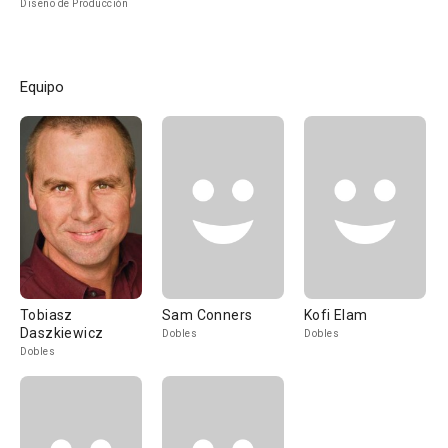
Diseño de Producción
Equipo
Tobiasz
Sam Conners
Kofi Elam
Daszkiewicz
Dobles
Dobles
Dobles