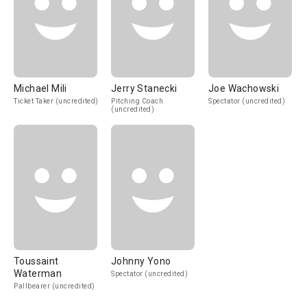
Michael Mili
Jerry Stanecki
Joe Wachowski
Ticket Taker (uncredited)
Pitching Coach
Spectator (uncredited)
(uncredited)
Toussaint
Johnny Yono
Waterman
Spectator (uncredited)
Pallbearer (uncredited)