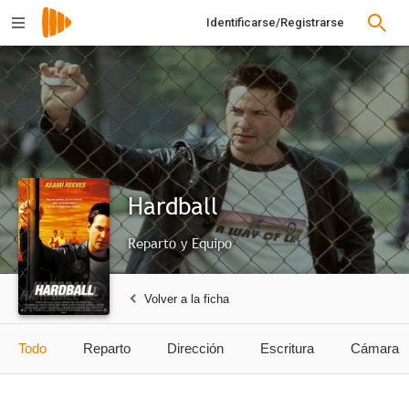
Identificarse/Registrarse
Hardball
Reparto y Equipo
Volver a la ficha
Todo
Reparto
Dirección
Escritura
Cámara