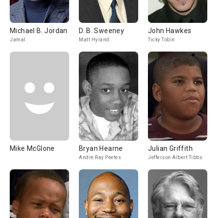
Michael B. Jordan
D. B. Sweeney
John Hawkes
Jamal
Matt Hyland
Ticky Tobin
Mike McGlone
Bryan Hearne
Julian Griffith
Andre Ray Peetes
Jefferson Albert Tibbs