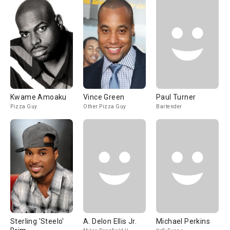
Kwame Amoaku
Vince Green
Paul Turner
Pizza Guy
Other Pizza Guy
Bartender
Sterling 'Steelo'
A. Delon Ellis Jr.
Michael Perkins