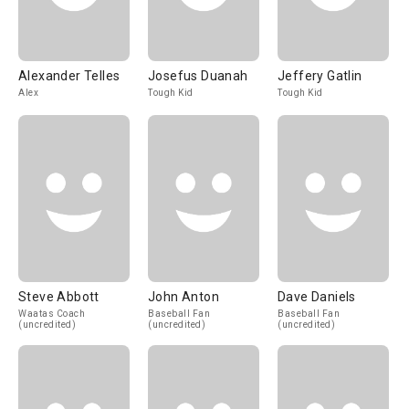
Alexander Telles
Josefus Duanah
Jeffery Gatlin
Alex
Tough Kid
Tough Kid
Steve Abbott
John Anton
Dave Daniels
Waatas Coach
Baseball Fan
Baseball Fan
(uncredited)
(uncredited)
(uncredited)