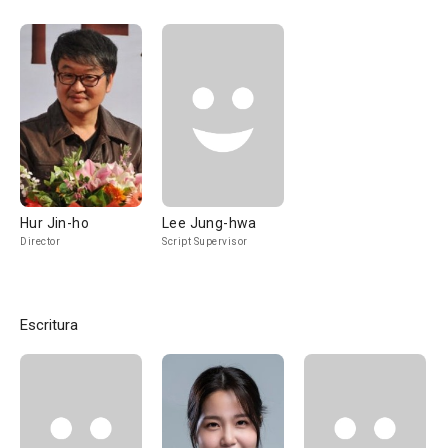
Hur Jin-ho
Lee Jung-hwa
Director
Script Supervisor
Escritura