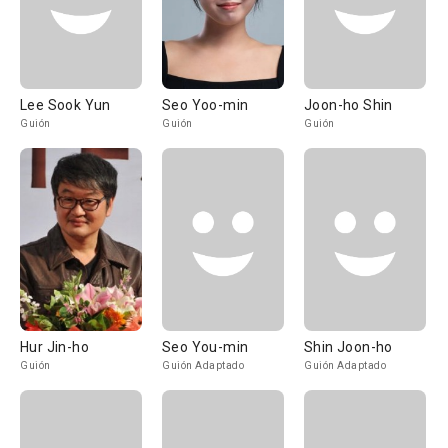
Lee Sook Yun
Seo Yoo-min
Joon-ho Shin
Guión
Guión
Guión
Hur Jin-ho
Seo You-min
Shin Joon-ho
Guión
Guión Adaptado
Guión Adaptado