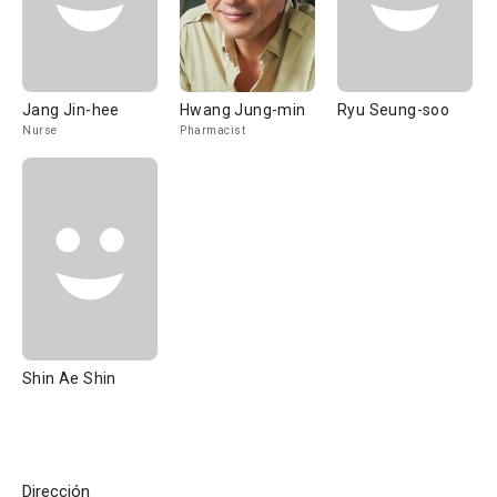
Jang Jin-hee
Hwang Jung-min
Ryu Seung-soo
Nurse
Pharmacist
Shin Ae Shin
Dirección