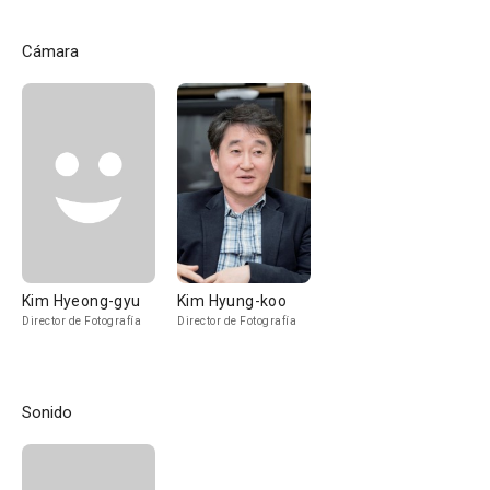
Cámara
Kim Hyeong-gyu
Kim Hyung-koo
Director de Fotografía
Director de Fotografía
Sonido