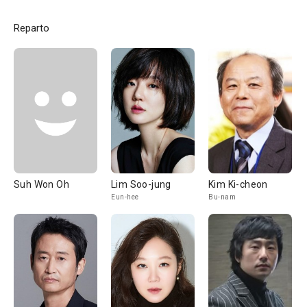
Reparto
Suh Won Oh
Lim Soo-jung
Kim Ki-cheon
Eun-hee
Bu-nam