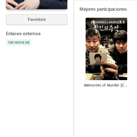
Mejores participaciones
Favorito/a
7.9
Enlaces externos
Memories of Murder (Crónica de un asesino en serie)
8.5