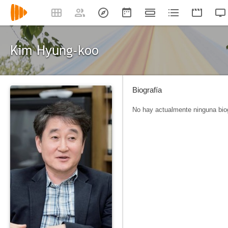
Kim Hyung-koo
Biografía
No hay actualmente ninguna biog