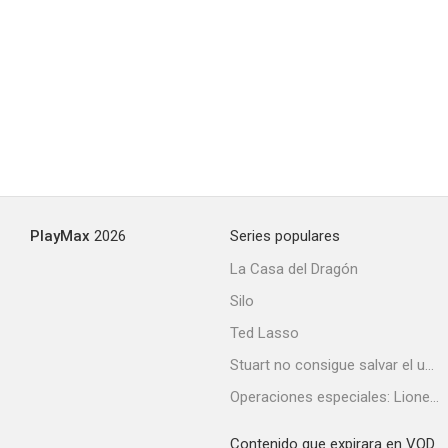
PlayMax
2026
Series populares
La Casa del Dragón
Silo
Ted Lasso
Stuart no consigue salvar el universo
Operaciones especiales: Lioness
Contenido que expirara en VOD