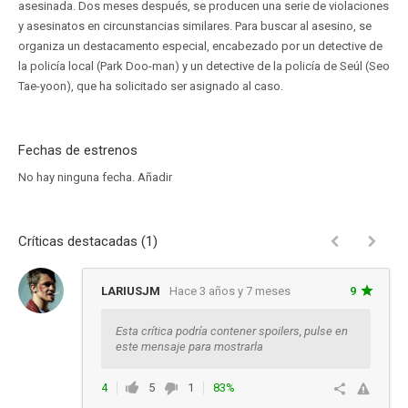
asesinada. Dos meses después, se producen una serie de violaciones
y asesinatos en circunstancias similares. Para buscar al asesino, se
organiza un destacamento especial, encabezado por un detective de
la policía local (Park Doo-man) y un detective de la policía de Seúl (Seo
Tae-yoon), que ha solicitado ser asignado al caso.
Fechas de estrenos
No hay ninguna fecha.
Añadir
Críticas destacadas (1)
LARIUSJM
Hace 3 años y 7 meses
9
Esta crítica podría contener spoilers, pulse en
este mensaje para mostrarla
4
5
1
83%
Ver respuestas