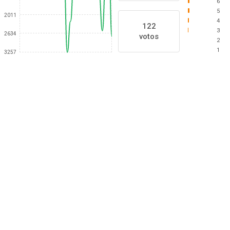
6
5
2011
4
122
3
2634
votos
2
1
3257