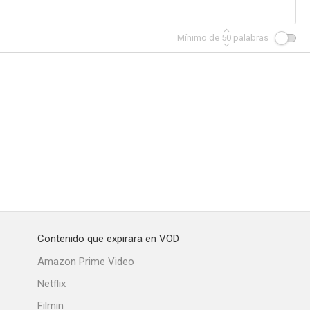
Mínimo de
50
palabras
Contenido que expirara en VOD
Amazon Prime Video
Netflix
Filmin