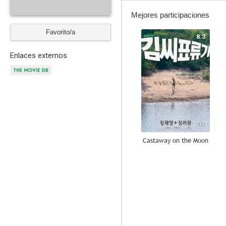
Mejores participaciones
Favorito/a
8.3
Enlaces externos
Castaway on the Moon
--