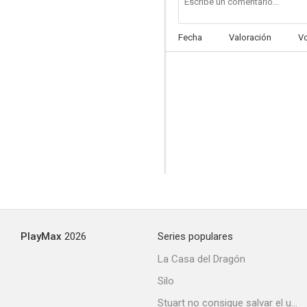
Fecha
Valoración
V
PlayMax
2026
Series populares
La Casa del Dragón
Silo
Stuart no consigue salvar el universo