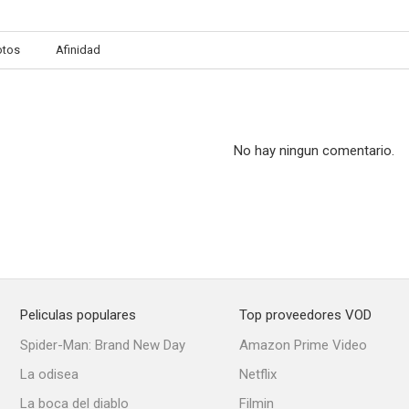
otos
Afinidad
No hay ningun comentario.
Peliculas populares
Top proveedores VOD
Spider-Man: Brand New Day
Amazon Prime Video
La odisea
Netflix
La boca del diablo
Filmin