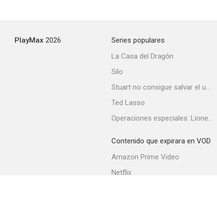
PlayMax
2026
Series populares
La Casa del Dragón
Silo
Stuart no consigue salvar el universo
Ted Lasso
Operaciones especiales: Lioness
Contenido que expirara en VOD
Amazon Prime Video
Netflix
Filmin
Movistar+