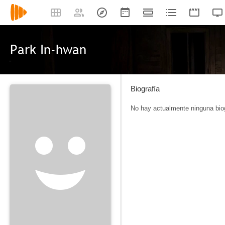
Park In-hwan
Biografía
No hay actualmente ninguna biog