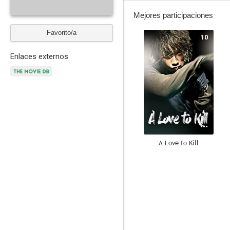
Mejores participaciones
Favorito/a
10
Enlaces externos
A Love to Kill
7.3