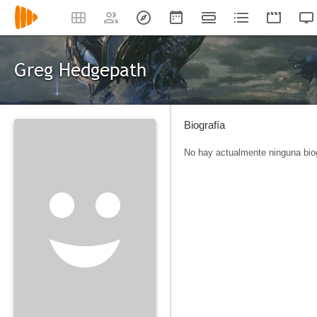
Greg Hedgepath
Biografía
No hay actualmente ninguna biog