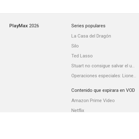
PlayMax
2026
Series populares
La Casa del Dragón
Silo
Ted Lasso
Stuart no consigue salvar el universo
Operaciones especiales: Lioness
Contenido que expirara en VOD
Amazon Prime Video
Netflix
Filmin
Movistar+