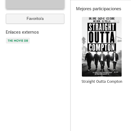
Mejores participaciones
Favorito/a
8.6
Enlaces externos
Straight Outta Compton
7.6