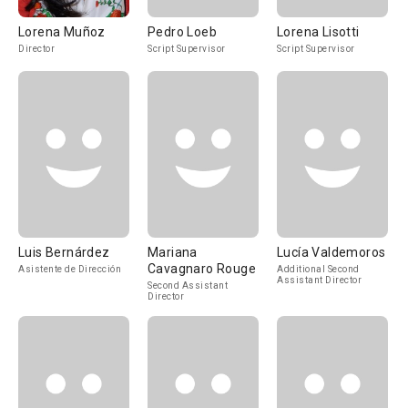
Lorena Muñoz
Pedro Loeb
Lorena Lisotti
Director
Script Supervisor
Script Supervisor
Luis Bernárdez
Mariana
Lucía Valdemoros
Cavagnaro Rouge
Asistente de Dirección
Additional Second
Assistant Director
Second Assistant
Director