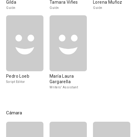
Gilda
Tamara Viñes
Lorena Muñoz
Guión
Guión
Guión
Pedro Loeb
María Laura
Gargarella
Script Editor
Writers' Assistant
Cámara