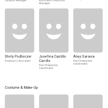
Location Manager
Assistant Production
Manager
Shirly Podhorzer
Josefina Castillo
Alejo Saravia
Carrillo
Producer's Assistant
Post Production
Coordinator
Post Production
Coordinator
Costume & Make-Up