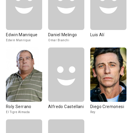
Edwin Manrique
Daniel Melingo
Luis Alí
Edwin Manrique
Omar Bianchi
Roly Serrano
Alfredo Castellani
Diego Cremonesi
El Tigre Almada
Rey