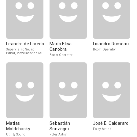
Leandro de Loredo
María Elisa
Lisandro Rumeau
Canobra
Supervising Sound
Boom Operator
Editor, Mezclador de Re-
Boom Operator
Grabación de Sonido
Matias
Sebastián
José E. Caldararo
Moldchasky
Sonzogni
Foley Artist
Utility Sound
Foley Artist