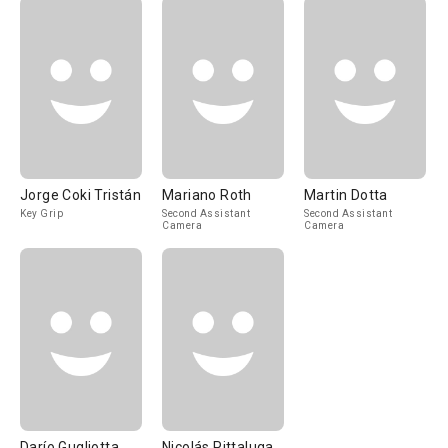
Jorge Coki Tristán
Mariano Roth
Martin Dotta
Key Grip
Second Assistant
Second Assistant
Camera
Camera
Darío Gugliotta
Nicolás Pittaluga