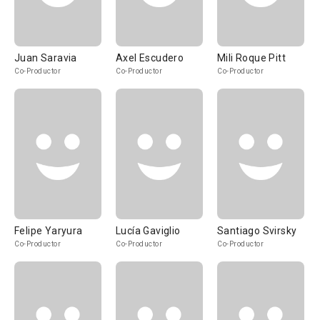
Juan Saravia
Axel Escudero
Mili Roque Pitt
Co-Productor
Co-Productor
Co-Productor
Felipe Yaryura
Lucía Gaviglio
Santiago Svirsky
Co-Productor
Co-Productor
Co-Productor