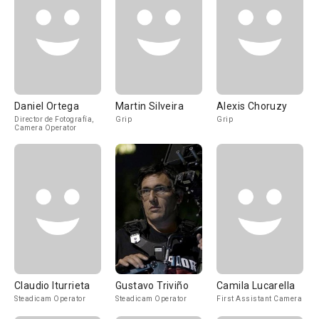
Daniel Ortega
Martin Silveira
Alexis Choruzy
Director de Fotografía,
Grip
Grip
Camera Operator
Claudio Iturrieta
Gustavo Triviño
Camila Lucarella
Steadicam Operator
Steadicam Operator
First Assistant Camera