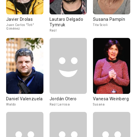
Javier Drolas
Lautaro Delgado
Susana Pampín
Tymruk
Juan Carlos "Toti"
Tita Scioli
Giménez
Raúl
Daniel Valenzuela
Jordán Otero
Vanesa Weinberg
Waldo
Raúl Larrosa
Susana