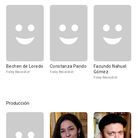
Bechen de Loredo
Constanza Pando
Facundo Nahuel
Gómez
Foley Recordist
Foley Recordist
Foley Recordist
Producción