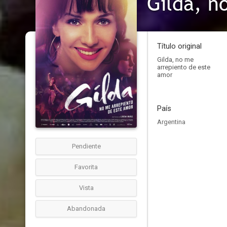
Gilda, n
Título original
Gilda, no me
arrepiento de este
amor
País
Argentina
Pendiente
Favorita
Vista
Abandonada