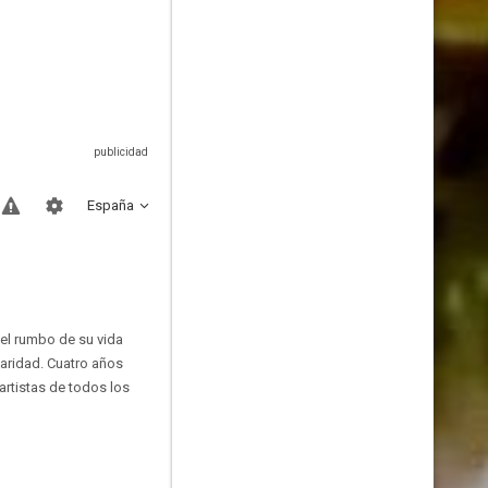
España
el rumbo de su vida
laridad. Cuatro años
artistas de todos los