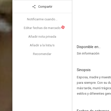
Compartir
Notificarme cuando...
N
Editar fechas de marcado
Añadir nota privada
Añadir a la lista/s
Disponible en...
Sin información
Recomendar
Sinopsis
Esposa, madre y maestra
para siempre. Con su du
más tarde, murió trágica
estilos y diferentes gen