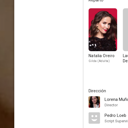
Reparto
Natalia Oreiro
La
De
Gilda (Adulta)
Dirección
Lorena Muñ
Director
Pedro Loeb
Script Supervi