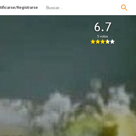
tificarse/Registrarse
6.7
5 votos