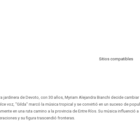
Sitios compatibles
 jardinera de Devoto, con 30 años, Myriam Alejandra Bianchi decide cambiar 
lce voz, "Gilda" marcó la música tropical y se convirtió en un suceso de popu
mente en una ruta camino a la provincia de Entre Ríos. Su música influenció a 
eraciones y su figura trascendió fronteras.