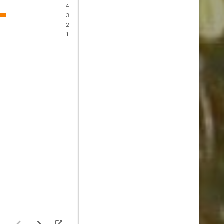
4
3
2
1