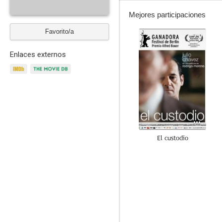
Mejores participaciones
Favorito/a
7.0
Enlaces externos
El custodio
--