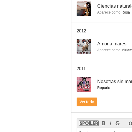
6.0
Ciencias natura
Aparece como
Rosa
2012
3.0
Amor a mares
Aparece como
Miria
2011
--
Nosotras sin m
Reparto
Ver todo