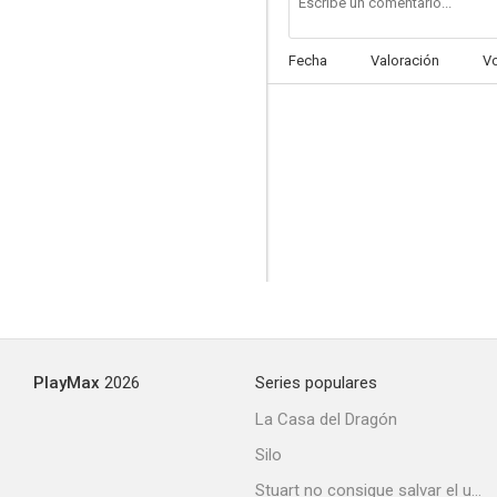
Fecha
Valoración
V
PlayMax
2026
Series populares
La Casa del Dragón
Silo
Stuart no consigue salvar el universo