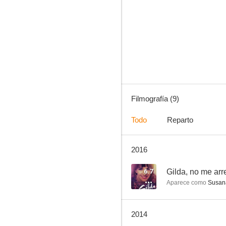
Nosotras sin mamá
Filmografía (9)
Todo
Reparto
2016
6.7
Gilda, no me arr
Aparece como
Susan
2014