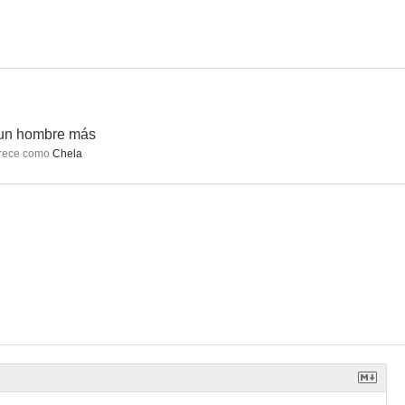
 un hombre más
rece como
Chela