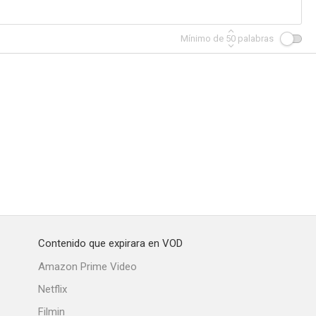
Mínimo de
50
palabras
Contenido que expirara en VOD
Amazon Prime Video
Netflix
Filmin