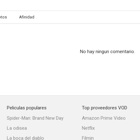
otos
Afinidad
No hay ningun comentario.
Peliculas populares
Top proveedores VOD
Spider-Man: Brand New Day
Amazon Prime Video
La odisea
Netflix
La boca del diablo
Filmin