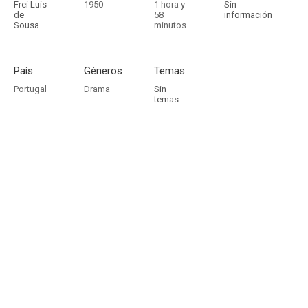
Frei Luís
1950
1 hora y
Sin
de
58
información
Sousa
minutos
País
Géneros
Temas
Portugal
Drama
Sin
temas