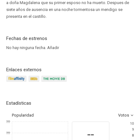
a doña Magdalena que su primer esposo no ha muerto. Despues de
siete años de ausencia en una noche tormentosa un mendigo se
presenta en el castillo.
Fechas de estrenos
No hay ninguna fecha.
Añadir
Enlaces externos
Estadísticas
Popularidad
Votos
???
10
9
--
???
8