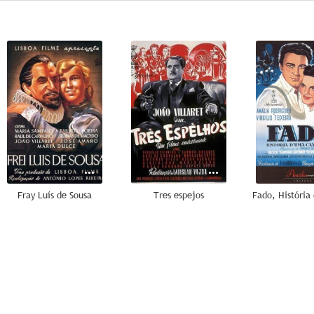
--
--
Fray Luís de Sousa
Tres espejos