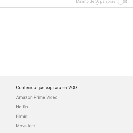
Mínimo de
50
palabras
Contenido que expirara en VOD
Amazon Prime Video
Netflix
Filmin
Movistar+