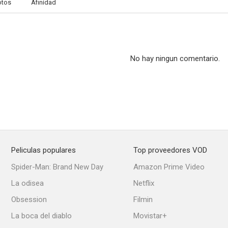
otos
Afinidad
No hay ningun comentario.
Peliculas populares
Top proveedores VOD
Spider-Man: Brand New Day
Amazon Prime Video
La odisea
Netflix
Obsession
Filmin
La boca del diablo
Movistar+