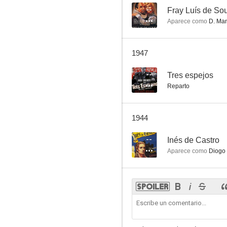
--
Fray Luís de So
Aparece como
D. Man
1947
--
Tres espejos
Reparto
1944
--
Inés de Castro
Aparece como
Diogo