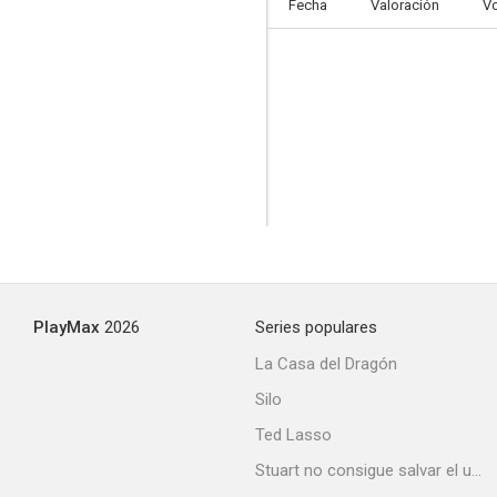
Fecha
Valoración
V
PlayMax
2026
Series populares
La Casa del Dragón
Silo
Ted Lasso
Stuart no consigue salvar el universo