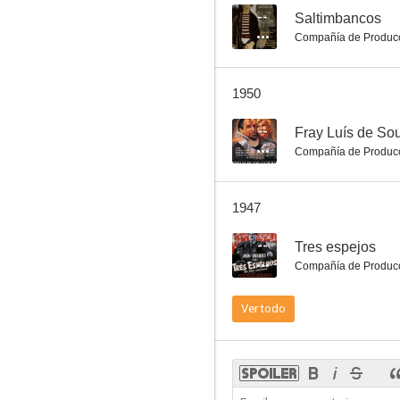
--
Saltimbancos
Compañía de Produc
1950
--
Fray Luís de So
Compañía de Produc
1947
--
Tres espejos
Compañía de Produc
Ver todo