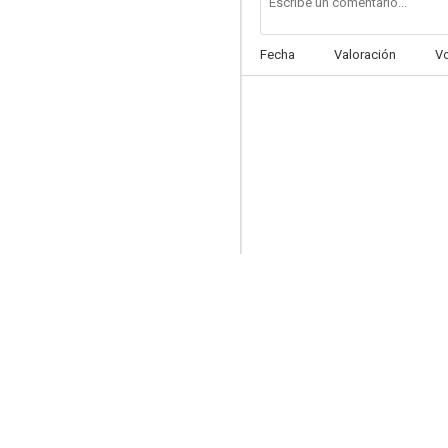
Fecha
Valoración
V