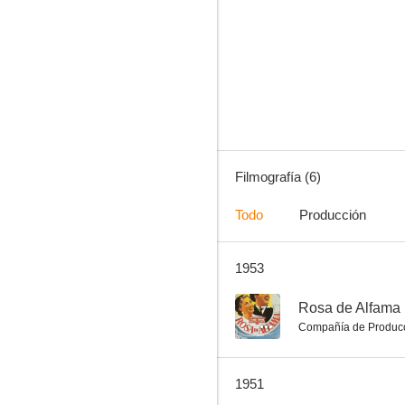
Tres espejos
Filmografía (6)
Todo
Producción
1953
--
Rosa de Alfama
Compañía de Produc
1951