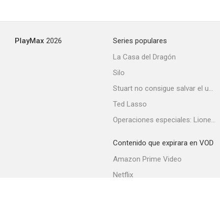
PlayMax
2026
Series populares
La Casa del Dragón
Silo
Stuart no consigue salvar el universo
Ted Lasso
Operaciones especiales: Lioness
Contenido que expirara en VOD
Amazon Prime Video
Netflix
Filmin
Movistar+