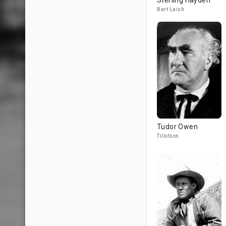
Sterling Hayden
Bart Laish
Tudor Owen
Tillotson