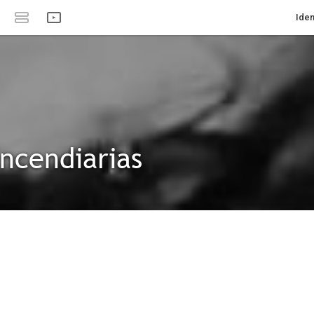
Iden
incendiarias