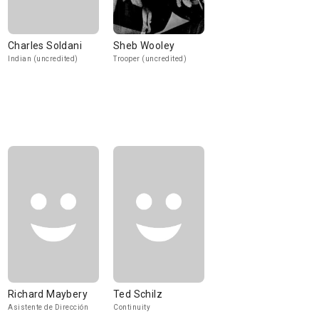
Charles Soldani
Sheb Wooley
Indian (uncredited)
Trooper (uncredited)
Richard Maybery
Ted Schilz
Asistente de Dirección
Continuity