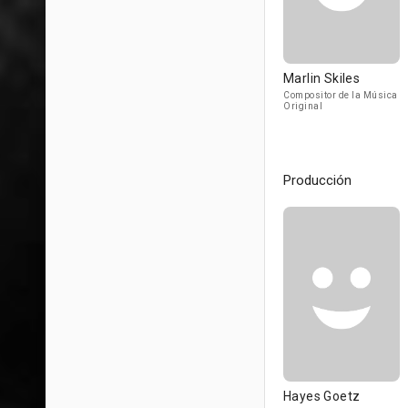
Marlin Skiles
Compositor de la Música
Original
Producción
Hayes Goetz