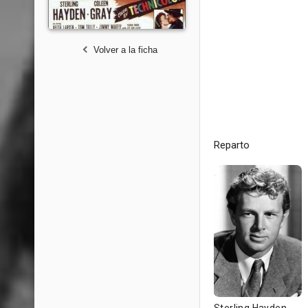
Volver a la ficha
Reparto