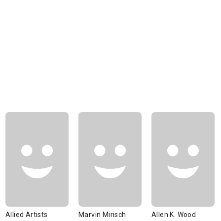
Allied Artists
Marvin Mirisch
Allen K. Wood