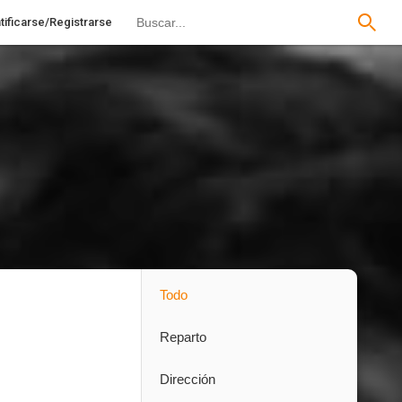
tificarse/Registrarse
Todo
Reparto
Dirección