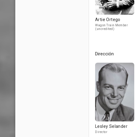
Artie Ortego
Wagon Train Member
(uncredited)
Dirección
Lesley Selander
Director