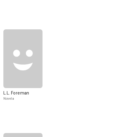
L.L. Foreman
Novela