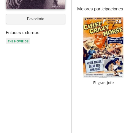
Mejores participaciones
Favorito/a
7.0
Enlaces externos
El gran jefe
--