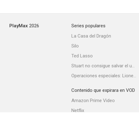
PlayMax
2026
Series populares
La Casa del Dragón
Silo
Ted Lasso
Stuart no consigue salvar el universo
Operaciones especiales: Lioness
Contenido que expirara en VOD
Amazon Prime Video
Netflix
Filmin
Movistar+