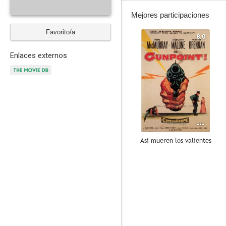
Mejores participaciones
Favorito/a
8.0
Enlaces externos
Así mueren los valientes
6.0