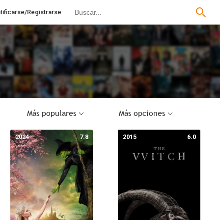
tificarse/Registrarse
Más populares
Más opciones
2024
7.8
2015
6.0