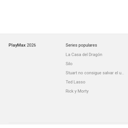
PlayMax
2026
Series populares
La Casa del Dragón
Silo
Stuart no consigue salvar el universo
Ted Lasso
Rick y Morty