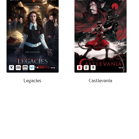
Legacies
Castlevania