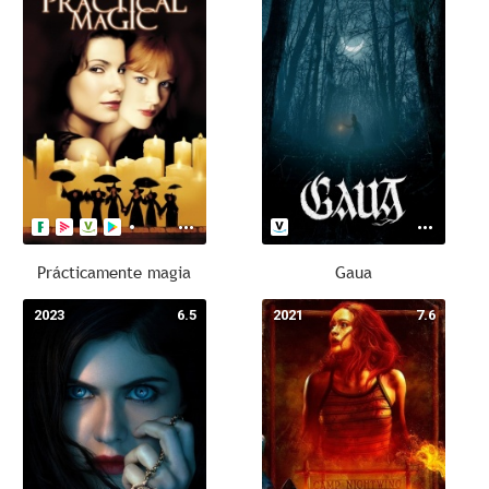
Prácticamente magia
Gaua
2023
6.5
2021
7.6