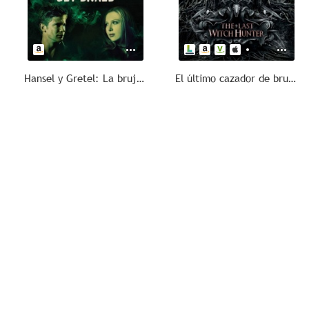
Hansel y Gretel: La bruja del Bosque Negro
El último cazador de brujas