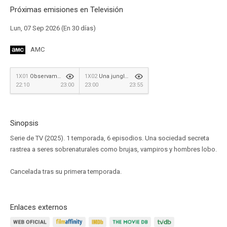
Próximas emisiones en Televisión
Lun, 07 Sep 2026 (En 30 días)
AMC
1X01
Observamos. Y siempre estamos ahí
1X02
Una jungla de espejos
22:10
23:00
23:00
23:55
Sinopsis
Serie de TV (2025). 1 temporada, 6 episodios. Una sociedad secreta
rastrea a seres sobrenaturales como brujas, vampiros y hombres lobo.
Cancelada tras su primera temporada.
Enlaces externos