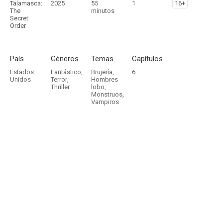
Talamasca:
2025
55
1
16+
The
minutos
Secret
Order
País
Géneros
Temas
Capítulos
Estados
Fantástico
,
Brujería
,
6
Unidos
Terror
,
Hombres
Thriller
lobo
,
Monstruos
,
Vampiros