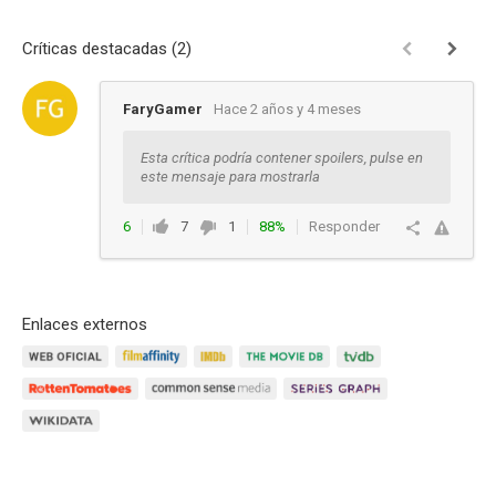
Críticas destacadas (2)
FaryGamer
Hace 2 años y 4 meses
Esta crítica podría contener spoilers, pulse en
este mensaje para mostrarla
6
7
1
88%
Responder
Enlaces externos