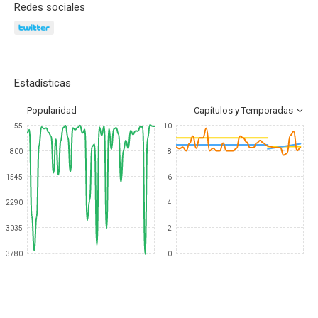
Redes sociales
Estadísticas
Popularidad
Capítulos y Temporadas
55
10
800
8
1545
6
2290
4
3035
2
3780
0