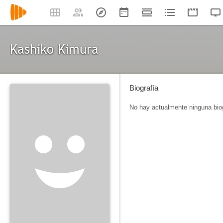
Kashiko Kimura
Biografía
No hay actualmente ninguna biog