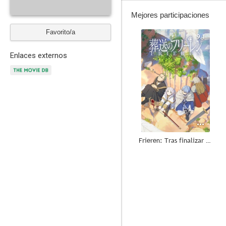
Mejores participaciones
Favorito/a
9.1
Enlaces externos
Frieren: Tras finalizar el viaje
8.9