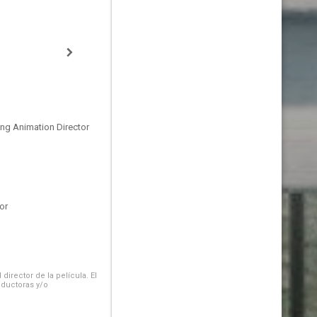
ing Animation Director
or
irector de la película. El
oductoras y/o