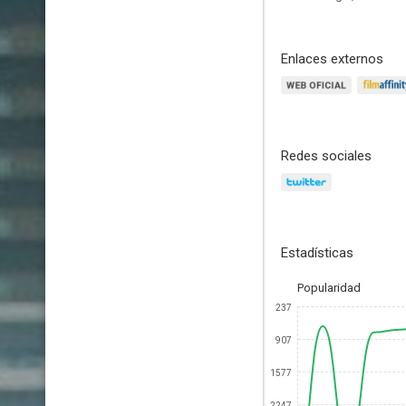
Enlaces externos
Redes sociales
Estadísticas
Popularidad
237
907
1577
2247