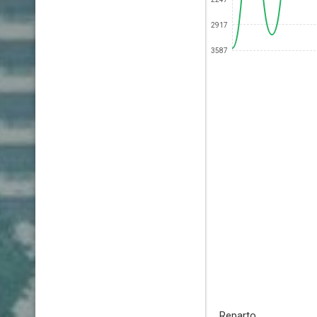
2917
3587
Reparto