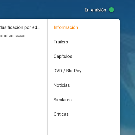
En emisión
Clasificación por edades
Información
in información
Trailers
Capítulos
DVD / Blu-Ray
Noticias
Similares
Críticas