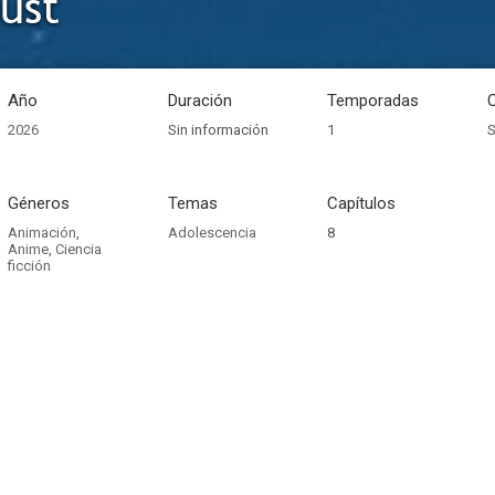
ust
Año
Duración
Temporadas
2026
Sin información
1
S
Géneros
Temas
Capítulos
Animación
,
Adolescencia
8
Anime
,
Ciencia
ficción