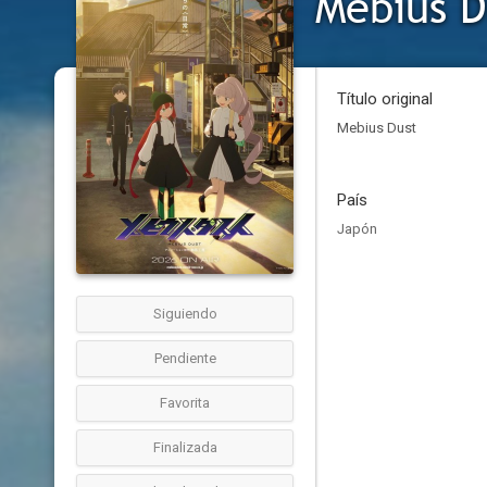
Mebius D
Título original
Mebius Dust
País
Japón
Siguiendo
Pendiente
Favorita
Finalizada