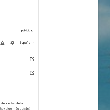
España
 del centro de la
á hay algo más detrás?