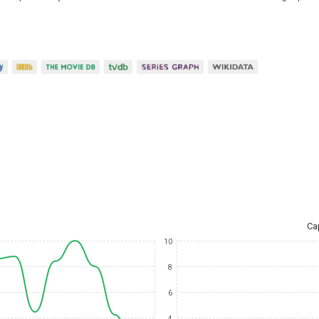
Ca
10
8
6
4