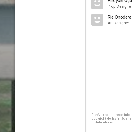
Hiroyuki Ogu
Prop Designer
Rie Onodera
Art Designer
PlayMax solo ofrece inform
copyright de las imágenes
distribuidoras.