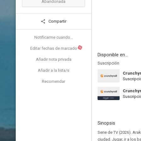
Abandonada
Compartir
Notificarme cuando...
N
Editar fechas de marcado
Disponible en...
Añadir nota privada
Suscripción
Añadir a la lista/s
Crunchyr
Suscripci
Recomendar
Crunchyr
Suscripci
Sinopsis
Serie de TV (2026). Arak
ciudad. Jugar, ir a los