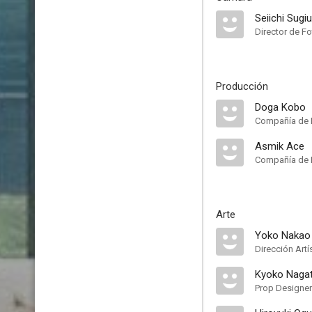
Seiichi Sugi
Director de Fo
Producción
Doga Kobo
Compañía de 
Asmik Ace
Compañía de 
Arte
Yoko Nakao
Dirección Artí
Kyoko Naga
Prop Designer