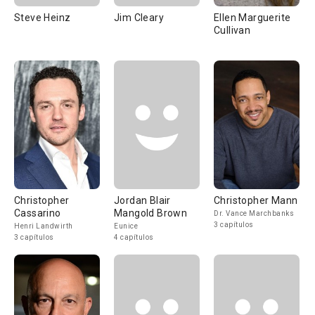
Steve Heinz
Jim Cleary
Ellen Marguerite
Cullivan
Christopher
Jordan Blair
Christopher Mann
Cassarino
Mangold Brown
Dr. Vance Marchbanks
3 capítulos
Henri Landwirth
Eunice
3 capítulos
4 capítulos