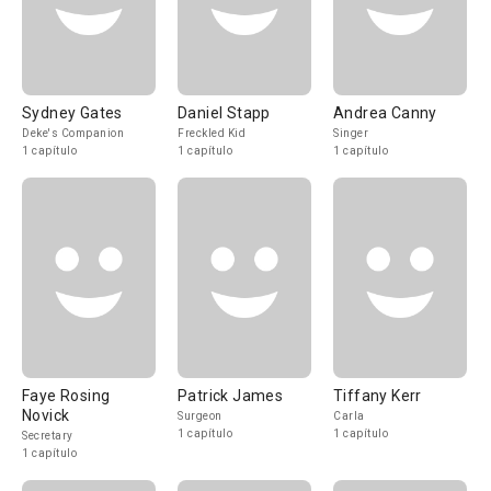
Sydney Gates
Daniel Stapp
Andrea Canny
Deke's Companion
Freckled Kid
Singer
1 capítulo
1 capítulo
1 capítulo
Faye Rosing
Patrick James
Tiffany Kerr
Novick
Surgeon
Carla
1 capítulo
1 capítulo
Secretary
1 capítulo