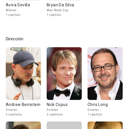
Aviva Sevilla
Bryan Da Silva
Woman
Mail Room Guy
1 capítulo
1 capítulo
Dirección
Andrew Bernstein
Nick Copus
Chris Long
Director
Director
Director
2 capítulos
2 capítulos
1 capítulo