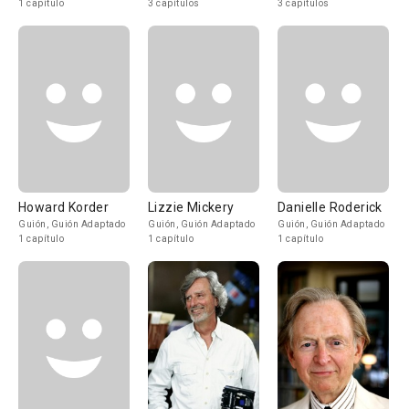
1 capítulo
3 capítulos
3 capítulos
Howard Korder
Lizzie Mickery
Danielle Roderick
Guión, Guión Adaptado
Guión, Guión Adaptado
Guión, Guión Adaptado
1 capítulo
1 capítulo
1 capítulo