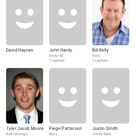
David Haynes
John Hardy
Bill Kelly
Doctor #2
Buck
1 capítulo
1 capítulo
Tyler Jacob Moore
Paige Patterson
Justin Smith
Bud Jennings
Mary
Jimmy Reed