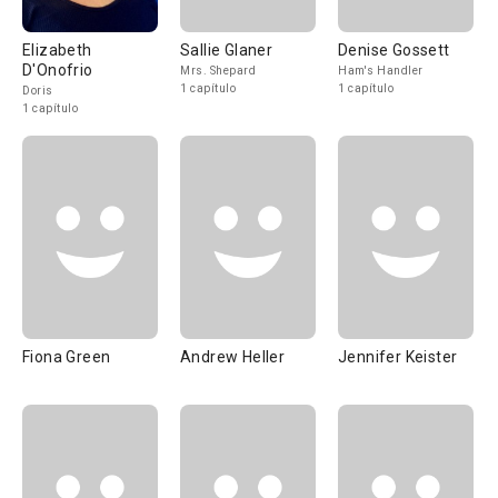
Elizabeth
Sallie Glaner
Denise Gossett
D'Onofrio
Mrs. Shepard
Ham's Handler
1 capítulo
1 capítulo
Doris
1 capítulo
Fiona Green
Andrew Heller
Jennifer Keister