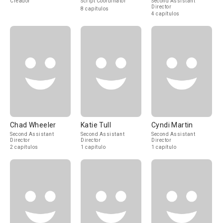
Creador
Script Coordinator
Second Assistant
Director
8 capítulos
4 capítulos
Chad Wheeler
Katie Tull
Cyndi Martin
Second Assistant
Second Assistant
Second Assistant
Director
Director
Director
2 capítulos
1 capítulo
1 capítulo