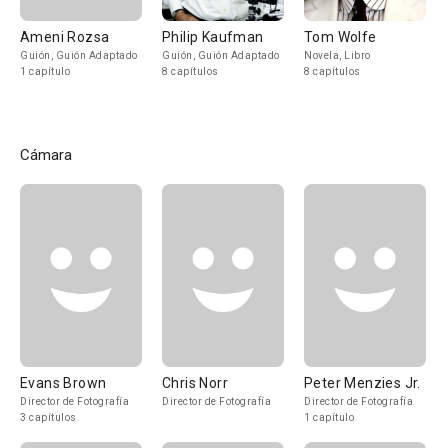
Ameni Rozsa
Philip Kaufman
Tom Wolfe
Guión, Guión Adaptado
Guión, Guión Adaptado
Novela, Libro
1 capítulo
8 capítulos
8 capítulos
Cámara
Evans Brown
Chris Norr
Peter Menzies Jr.
Director de Fotografía
Director de Fotografía
Director de Fotografía
3 capítulos
1 capítulo