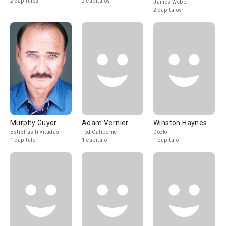
2 capítulos
2 capítulos
James Webb
2 capítulos
Murphy Guyer
Adam Vernier
Winston Haynes
Estrellas Invitadas
Ted Caliborne
Doctor
1 capítulo
1 capítulo
1 capítulo