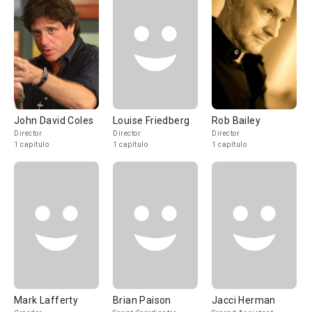
John David Coles
Louise Friedberg
Rob Bailey
Director
Director
Director
1 capítulo
1 capítulo
1 capítulo
Mark Lafferty
Brian Paison
Jacci Herman