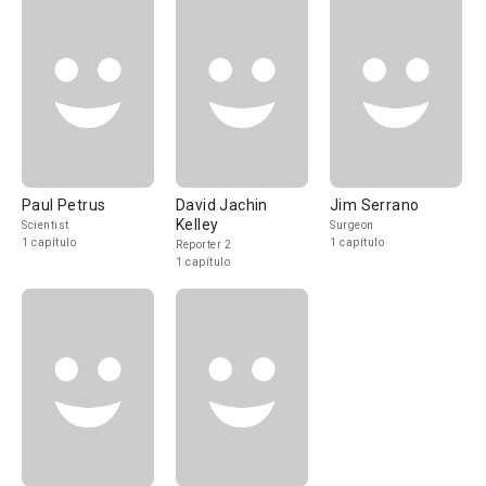
Paul Petrus
David Jachin
Jim Serrano
Kelley
Scientist
Surgeon
1 capítulo
1 capítulo
Reporter 2
1 capítulo