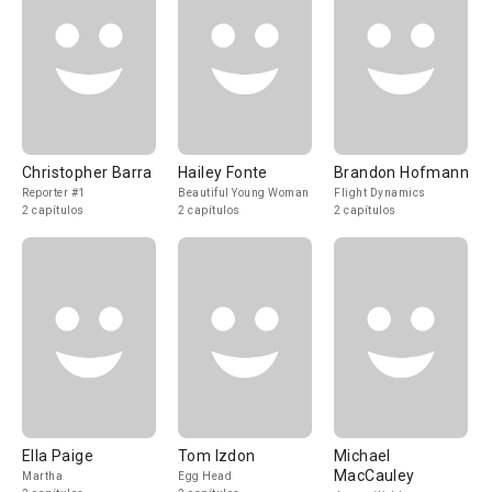
Christopher Barra
Hailey Fonte
Brandon Hofmann
Reporter #1
Beautiful Young Woman
Flight Dynamics
2 capítulos
2 capítulos
2 capítulos
Ella Paige
Tom Izdon
Michael
MacCauley
Martha
Egg Head