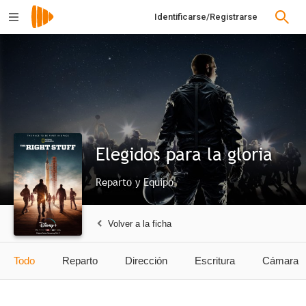
Identificarse/Registrarse
Elegidos para la gloria
Reparto y Equipo
Volver a la ficha
Todo
Reparto
Dirección
Escritura
Cámara