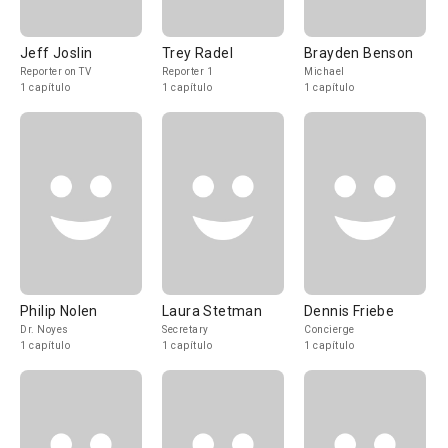
Jeff Joslin
Trey Radel
Brayden Benson
Reporter on TV
Reporter 1
Michael
1 capítulo
1 capítulo
1 capítulo
Philip Nolen
Laura Stetman
Dennis Friebe
Dr. Noyes
Secretary
Concierge
1 capítulo
1 capítulo
1 capítulo