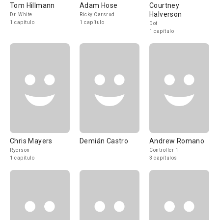
Tom Hillmann
Adam Hose
Courtney
Halverson
Dr. White
Ricky Carsrud
1 capítulo
1 capítulo
Dot
1 capítulo
Chris Mayers
Demián Castro
Andrew Romano
Ryerson
Controller 1
1 capítulo
3 capítulos