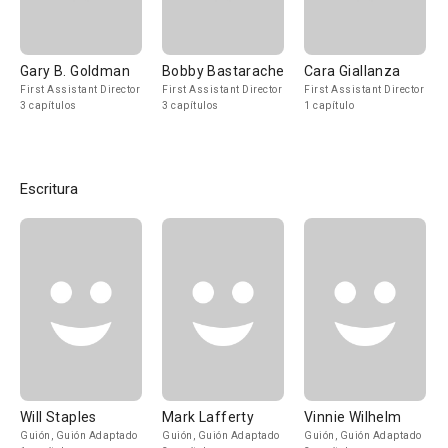
Gary B. Goldman
Bobby Bastarache
Cara Giallanza
First Assistant Director
First Assistant Director
First Assistant Director
3 capítulos
3 capítulos
1 capítulo
Escritura
Will Staples
Mark Lafferty
Vinnie Wilhelm
Guión, Guión Adaptado
Guión, Guión Adaptado
Guión, Guión Adaptado