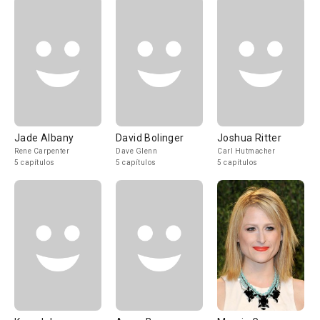
Jade Albany
David Bolinger
Joshua Ritter
Rene Carpenter
Dave Glenn
Carl Hutmacher
5 capítulos
5 capítulos
5 capítulos