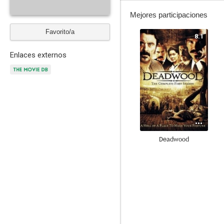
Mejores participaciones
Favorito/a
8.1
Enlaces externos
Deadwood
7.0