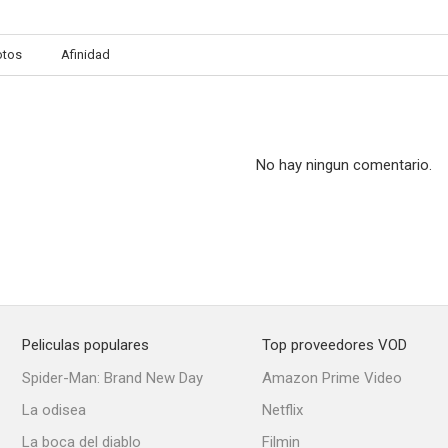
otos
Afinidad
No hay ningun comentario.
Peliculas populares
Top proveedores VOD
Spider-Man: Brand New Day
Amazon Prime Video
La odisea
Netflix
La boca del diablo
Filmin