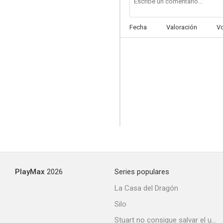
Fecha
Valoración
V
PlayMax
2026
Series populares
La Casa del Dragón
Silo
Stuart no consigue salvar el universo