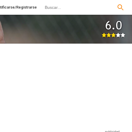
tificarse/Registrarse
6.0