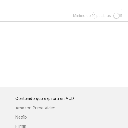
Mínimo de
50
palabras
Contenido que expirara en VOD
Amazon Prime Video
Netflix
Filmin