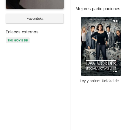
Mejores participaciones
Favorito/a
9.0
Enlaces externos
Ley y orden: Unidad de Víctimas Especiales
6.7