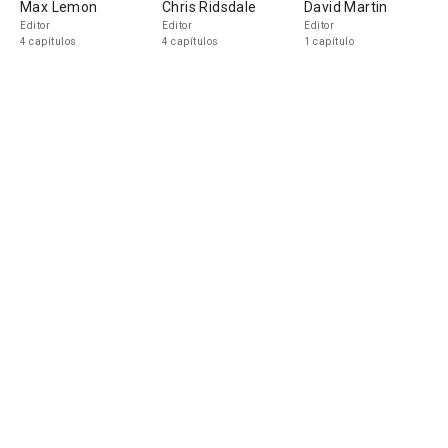
Max Lemon
Chris Ridsdale
David Martin
Editor
Editor
Editor
4 capítulos
4 capítulos
1 capítulo