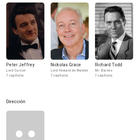
Peter Jeffrey
Nickolas Grace
Richard Todd
Lord Curzon
Lord Howard de Walden
Mr. Barnes
7 capítulos
7 capítulos
7 capítulos
Dirección