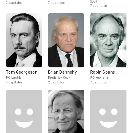
Scott
7 capítulos
7 capítulos
7 capítulos
Tom Georgeson
Brian Dennehy
Robin Soans
PO Lashly
Frederick Cook
PO Keohane
7 capítulos
2 capítulos
7 capítulos