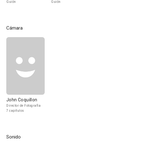
Guión
Guión
Cámara
John Coquillon
Director de Fotografía
7 capítulos
Sonido