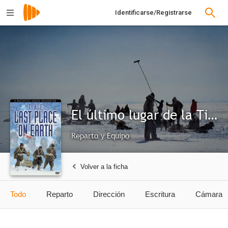
Identificarse/Registrarse
El último lugar de la Tierra
Reparto y Equipo
Volver a la ficha
Todo
Reparto
Dirección
Escritura
Cámara