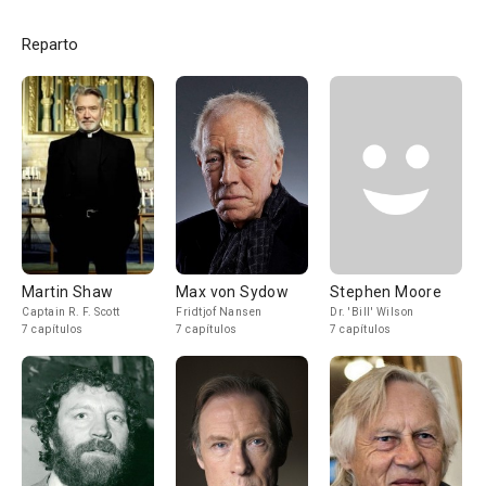
Reparto
Martin Shaw
Max von Sydow
Stephen Moore
Captain R. F. Scott
Fridtjof Nansen
Dr. 'Bill' Wilson
7 capítulos
7 capítulos
7 capítulos