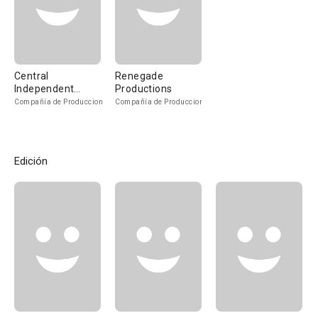
Central
Renegade
Independent
Productions
Television
Compañía de Produccion
Compañía de Produccion
Edición