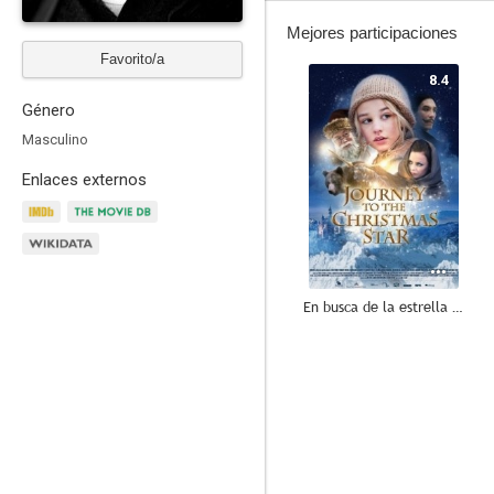
Mejores participaciones
Favorito/a
8.4
Género
Masculino
Enlaces externos
En busca de la estrella de Navidad
6.9