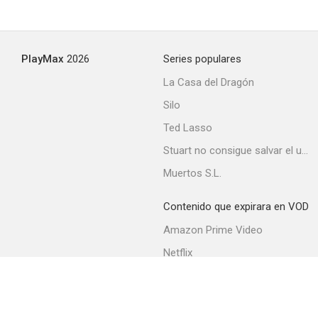
PlayMax
2026
Series populares
La Casa del Dragón
Silo
Ted Lasso
Stuart no consigue salvar el universo
Muertos S.L.
Contenido que expirara en VOD
Amazon Prime Video
Netflix
Filmin
Movistar+