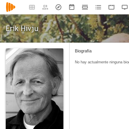
Erik Hivju
Biografía
No hay actualmente ninguna biog