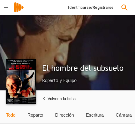
Identificarse/Registrarse
El hombre del subsuelo
Reparto y Equipo
Volver a la ficha
Todo
Reparto
Dirección
Escritura
Cámara