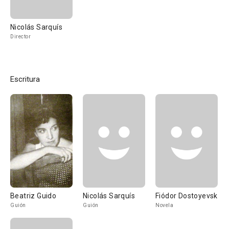
Nicolás Sarquís
Director
Escritura
Beatriz Guido
Nicolás Sarquís
Fiódor Dostoyevski
Guión
Guión
Novela