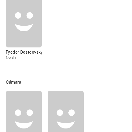
Fyodor Dostoevsky
Novela
Cámara