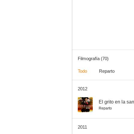
Tiempo final
7.0
Filmografía (70)
Todo
Reparto
2012
Los cuentos de Fontanarrosa
7.0
--
El grito en la sa
Reparto
2011