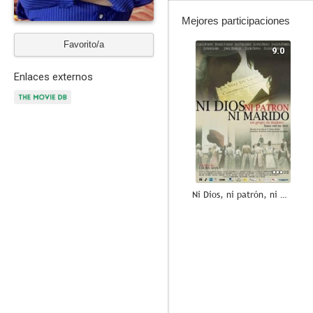
Mejores participaciones
Favorito/a
9.0
Enlaces externos
Ni Dios, ni patrón, ni marido
8.0