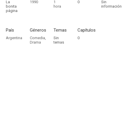
La
1990
1
0
Sin
bonita
hora
información
página
País
Géneros
Temas
Capítulos
Argentina
Comedia
,
Sin
0
Drama
temas