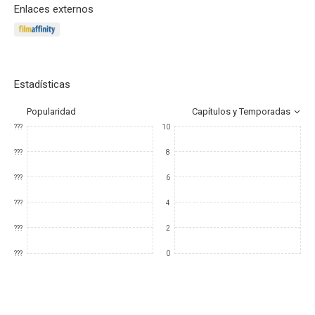
Enlaces externos
Estadísticas
Popularidad
Capítulos y Temporadas
???
10
???
8
???
6
???
4
???
2
???
0