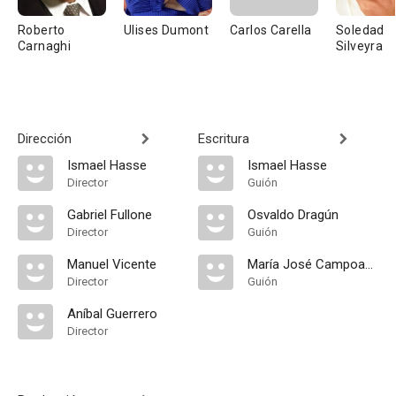
Roberto
Ulises Dumont
Carlos Carella
Soledad
Carnaghi
Silveyra
Dirección
Escritura
Ismael Hasse
Ismael Hasse
Director
Guión
Gabriel Fullone
Osvaldo Dragún
Director
Guión
Manuel Vicente
María José Campoamor
Director
Guión
Aníbal Guerrero
Director