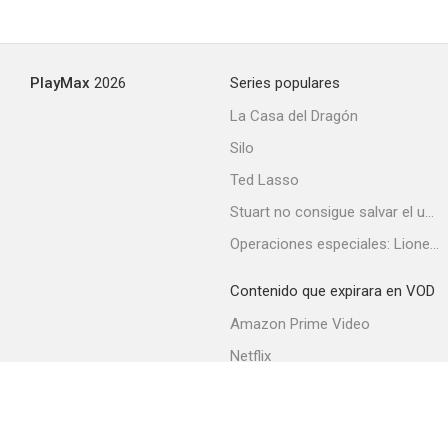
Pantalones cortos
PlayMax
2026
Series populares
La Casa del Dragón
Silo
Ted Lasso
Stuart no consigue salvar el universo
Operaciones especiales: Lioness
Contenido que expirara en VOD
Amazon Prime Video
Netflix
Filmin
Movistar+