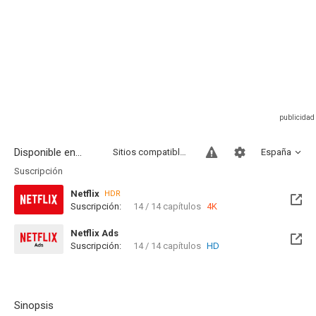
Disponible en...
Sitios compatibles
España
Suscripción
Netflix
HDR
Suscripción:
14 / 14 capítulos
4K
Netflix Ads
Suscripción:
14 / 14 capítulos
HD
Sinopsis