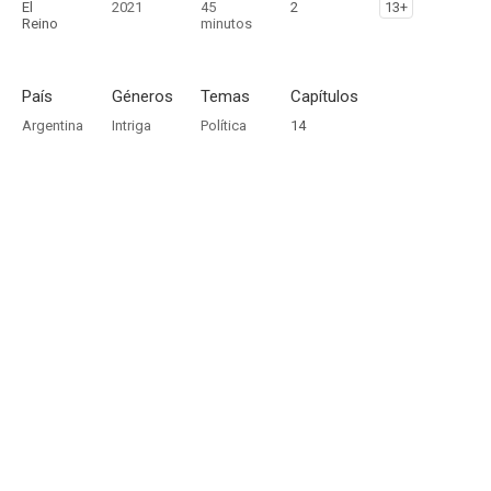
El
2021
45
2
13+
Reino
minutos
País
Géneros
Temas
Capítulos
Argentina
Intriga
Política
14