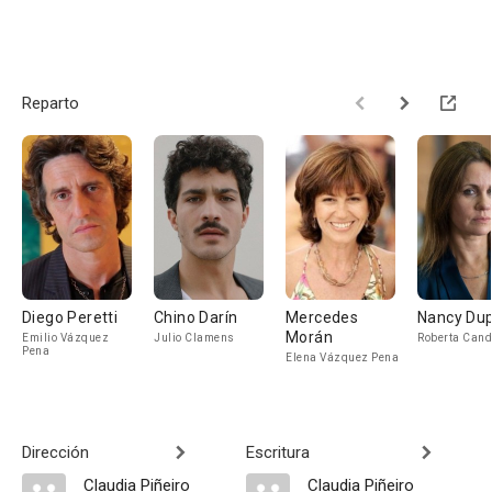
Reparto
Diego Peretti
Chino Darín
Mercedes
Nancy Du
Morán
Emilio Vázquez
Julio Clamens
Roberta Cand
Pena
Elena Vázquez Pena
Dirección
Escritura
Claudia Piñeiro
Claudia Piñeiro