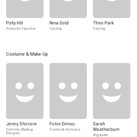
Polly Hill
Nina Gold
Theo Park
Productor Ejecutivo
Casting
Casting
Costume & Make-Up
Jenny Shircore
Fotini Dimou
Sarah
Weatherburn
Estilista, Makeup
Diseño de Vestuario
Designer
Wigmaker