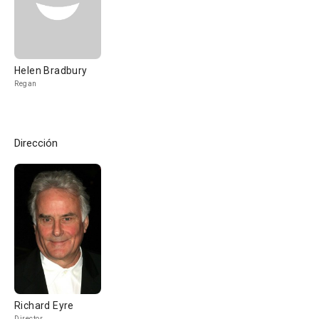
Helen Bradbury
Regan
Dirección
Richard Eyre
Director