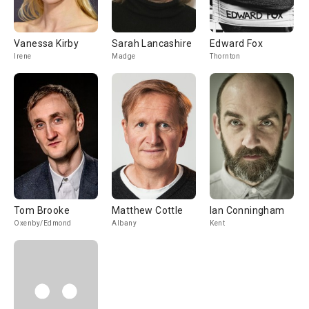
Vanessa Kirby
Sarah Lancashire
Edward Fox
Irene
Madge
Thornton
Tom Brooke
Matthew Cottle
Ian Conningham
Oxenby/Edmond
Albany
Kent