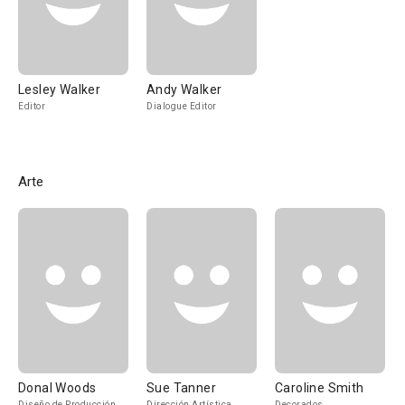
Lesley Walker
Andy Walker
Editor
Dialogue Editor
Arte
Donal Woods
Sue Tanner
Caroline Smith
Diseño de Producción
Dirección Artística
Decorados