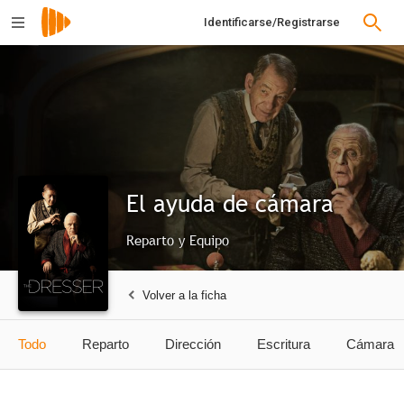
Identificarse/Registrarse
El ayuda de cámara
Reparto y Equipo
Volver a la ficha
Todo
Reparto
Dirección
Escritura
Cámara