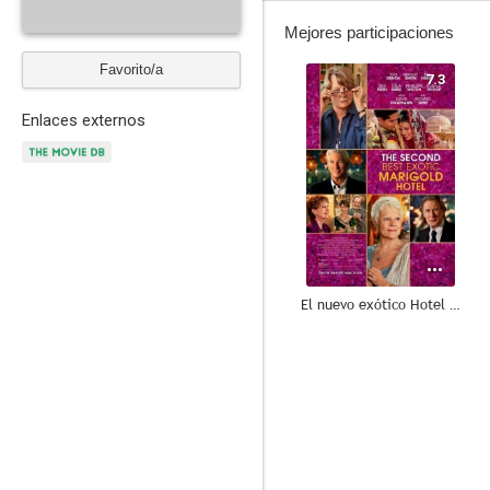
Mejores participaciones
Favorito/a
7.3
Enlaces externos
El nuevo exótico Hotel Marigold
6.7