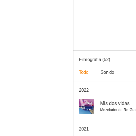
Mis dos vidas
9.2
Filmografía (52)
Todo
Sonido
2022
Plastic
7.3
6.7
Mis dos vidas
Mezclador de Re-Gra
2021